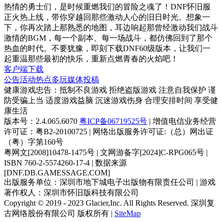
热情的勇士们，是时候重燃我们的冒险之魂了！DNF怀旧服
正火热上线，带你穿越回那些激动人心的旧日时光。想象一
下，你再次踏上那熟悉的地图，耳边响起那曾经激动我们战斗
激情的BGM，每一个副本、每一场战斗，都仿佛回到了那个
热血的时代。不要犹豫，即刻下载DNF60级版本，让我们一
起重温那些最初的快乐，重新点燃青春的火焰吧！
客户端下载
公告
活动
热点
多玩
媒体
投稿
健康游戏忠告：抵制不良游戏 拒绝盗版游戏 注意自我保护 谨
防受骗上当 适度游戏益脑 沉迷游戏伤身 合理安排时间 享受健
康生活
版本号：2.4.065.6070
粤ICP备06719525号
| 增值电信业务经营
许可证：粤B2-20100725 | 网络出版服务许可证:（总）网出证
（粤）字第160号
粤网文[2008]10478-1475号 | 文网游备字[2024]C-RPG065号 |
ISBN 760-2-5574260-17-4 | 数据来源
[DNF.DB.GAMESSAGE.COM]
出版服务单位：深圳市地下城电子出版物有限责任公司 | 游戏
著作权人：深圳市怀旧版科技有限公司
Copyright © 2019 - 2023 Glacier,Inc. All Rights Reserved. 深圳复
古网络股份有限公司 版权所有 |
SiteMap