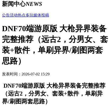
新闻中心
NEWS
公告
活动
热点
多玩
媒体
投稿
DNF70端游原版 大枪异界装备
完整推荐（远古2，分男女、套
装+散件，单刷异界/刷图两套
思路）
发表时间：2026-07-02 15:29
DNF70端游原版 大枪异界装备完整推荐
（远古2，分男女、套装+散件，单刷异
界/刷图两套思路）