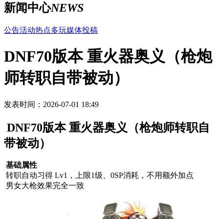
新闻中心
NEWS
公告
活动
热点
多玩
媒体
投稿
DNF70版本 重火器奥义（枪炮
师转职自带被动）
发表时间：2026-07-01 18:49
DNF70版本 重火器奥义（枪炮师转职自
带被动）
基础属性
转职自动习得 Lv1，上限1级、0SP消耗，不用额外加点
男女大枪效果完全一致