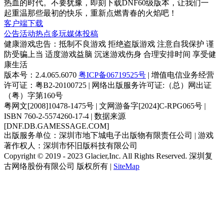
起重温那些最初的快乐，重新点燃青春的火焰吧！
客户端下载
公告
活动
热点
多玩
媒体
投稿
健康游戏忠告：抵制不良游戏 拒绝盗版游戏 注意自我保护 谨
防受骗上当 适度游戏益脑 沉迷游戏伤身 合理安排时间 享受健
康生活
版本号：2.4.065.6070
粤ICP备06719525号
| 增值电信业务经营
许可证：粤B2-20100725 | 网络出版服务许可证:（总）网出证
（粤）字第160号
粤网文[2008]10478-1475号 | 文网游备字[2024]C-RPG065号 |
ISBN 760-2-5574260-17-4 | 数据来源
[DNF.DB.GAMESSAGE.COM]
出版服务单位：深圳市地下城电子出版物有限责任公司 | 游戏
著作权人：深圳市怀旧版科技有限公司
Copyright © 2019 - 2023 Glacier,Inc. All Rights Reserved. 深圳复
古网络股份有限公司 版权所有 |
SiteMap