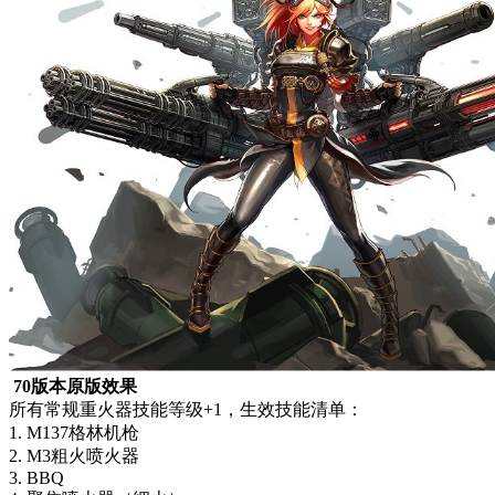
70版本原版效果
所有常规重火器技能等级+1，生效技能清单：
1. M137格林机枪
2. M3粗火喷火器
3. BBQ
4. 聚焦喷火器（细火）