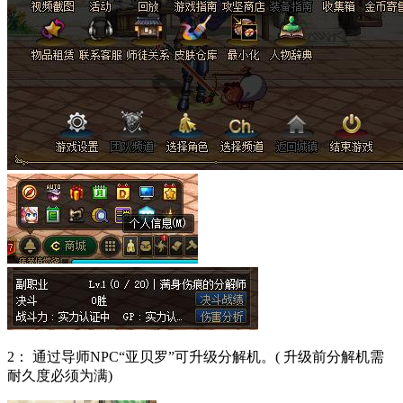
2： 通过导师NPC“亚贝罗”可升级分解机。( 升级前分解机需
耐久度必须为满)