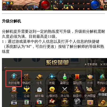
升级分解机
分解机提升需要达到一定的熟练度可升级，升级前分解机需耐
久度必须为满。目前最高是11级。
1：通过游戏菜单中的个人信息以及打开个人信息的快捷键
（系统默认为“M”，可自行更改）按钮了解分解师的等级和熟
练度