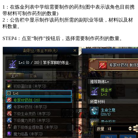
1：在炼金列表中学组需要制作的药剂(图中表示该角色目前携
带材料可制作药剂的数量)
2：公告栏中显示制作该药剂所需的副职业等级，材料以及材
料数量。
STEP4：点至“制作”按钮后，选择需要制作药剂的数量。