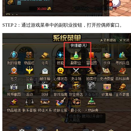
STEP 2：通过游戏菜单中的副职业按钮，打开控偶师窗口。