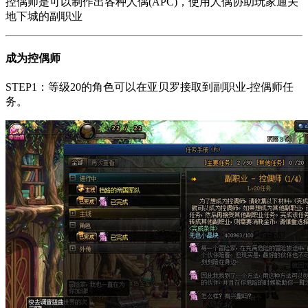
控偶师是可以制作出各种人偶(APC)，使用人偶协助玩家通关
地下城的副职业
成为控偶师
STEP1：等级20的角色可以在亚贝罗接取到副职业-控偶师任
务。