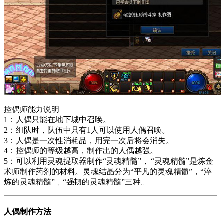
控偶师能力说明
1：人偶只能在地下城中召唤。
2：组队时，队伍中只有1人可以使用人偶召唤。
3：人偶是一次性消耗品，用完一次后将会消失。
4：控偶师的等级越高，制作出的人偶越强。
5：可以利用灵魂提取器制作“灵魂精髓”， “灵魂精髓”是炼金
术师制作药剂的材料。灵魂结晶分为“平凡的灵魂精髓”，“淬
炼的灵魂精髓”，“强韧的灵魂精髓”三种。
人偶制作方法