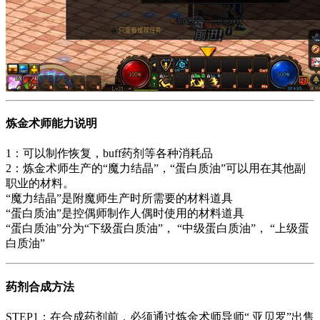
炼金术师能力说明
1：可以制作恢复，buff药剂等各种消耗品
2：炼金术师生产的“魔力结晶”，“蛋白质油”可以用在其他副
职业的材料。
“魔力结晶”是附魔师生产时所需要的材料道具
“蛋白质油”是控偶师制作人偶时使用的材料道具
“蛋白质油”分为“下级蛋白质油”， “中级蛋白质油”， “上级蛋
白质油”
药剂合成方法
STEP1：在合成药剂前，必须通过炼金术师导师“ 亚贝罗”出售