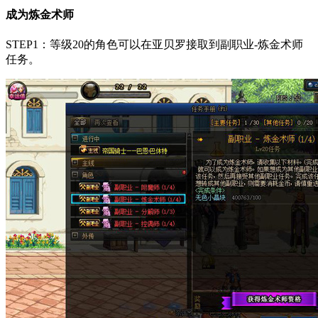
成为炼金术师
STEP1：等级20的角色可以在亚贝罗接取到副职业-炼金术师
任务。