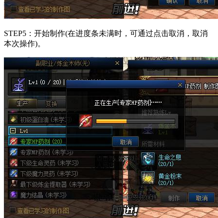
STEP5：开始制作(在进度条未满时，可通过点击取消，取消
本次操作)。